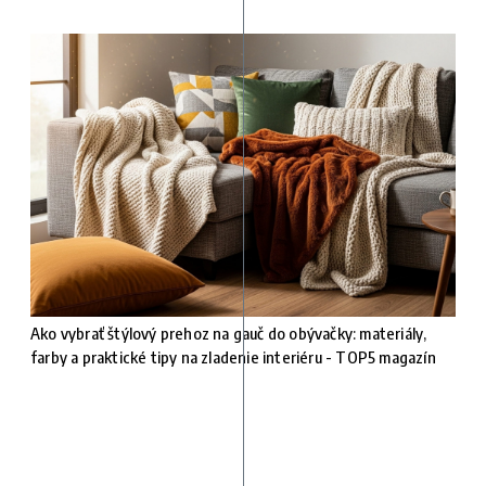
Ako vybrať štýlový prehoz na gauč do obývačky: materiály,
farby a praktické tipy na zladenie interiéru - TOP5 magazín