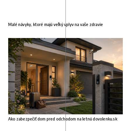
Malé návyky, ktoré majú veľký vplyv na vaše zdravie
Ako zabezpečiť dom pred odchodom na letnú dovolenku.sk