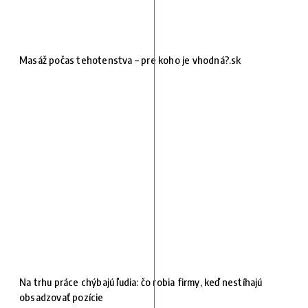
Masáž počas tehotenstva – pre koho je vhodná?.sk
Na trhu práce chýbajú ľudia: čo robia firmy, keď nestíhajú
obsadzovať pozície