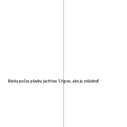
Búrka počas plavby jachtou: 5 tipov, ako ju zvládnuť