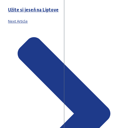
Užite si jeseň na Liptove
Next Article