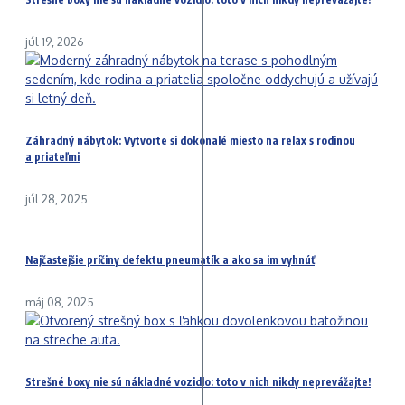
júl 19, 2026
Záhradný nábytok: Vytvorte si dokonalé miesto na relax s rodinou
a priateľmi
júl 28, 2025
Najčastejšie príčiny defektu pneumatík a ako sa im vyhnúť
máj 08, 2025
Strešné boxy nie sú nákladné vozidlo: toto v nich nikdy neprevážajte!