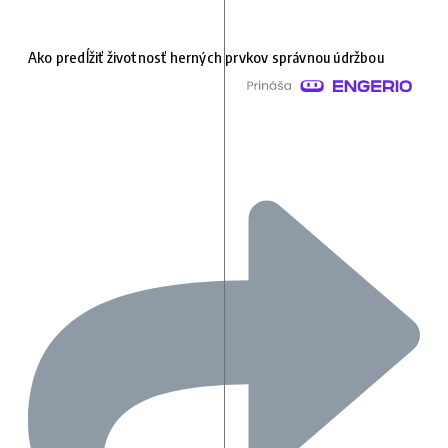
Ako predĺžiť životnosť herných prvkov správnou údržbou