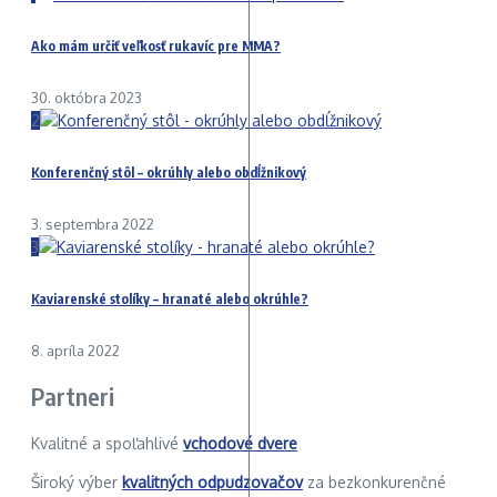
Ako mám určiť veľkosť rukavíc pre MMA?
30. októbra 2023
2
Konferenčný stôl – okrúhly alebo obdĺžnikový
3. septembra 2022
3
Kaviarenské stolíky – hranaté alebo okrúhle?
8. apríla 2022
Partneri
Kvalitné a spoľahlivé
vchodové dvere
Široký výber
kvalitných odpudzovačov
za bezkonkurenčné