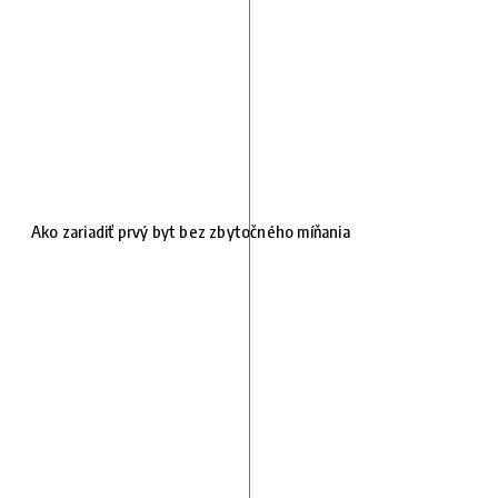
Ako zariadiť prvý byt bez zbytočného míňania