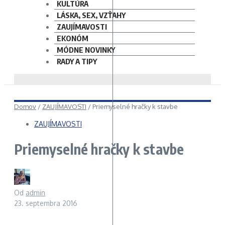
KULTÚRA
LÁSKA, SEX, VZŤAHY
ZAUJÍMAVOSTI
EKONÓM
MÓDNE NOVINKY
RADY A TIPY
Domov
/
ZAUJÍMAVOSTI
/
Priemyselné hračky k stavbe
ZAUJÍMAVOSTI
Priemyselné hračky k stavbe
Od
admin
23. septembra 2016