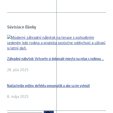
Súvisiace články
Záhradný nábytok: Vytvorte si dokonalé miesto na relax s rodinou ...
28. júla 2025
Najčastejšie príčiny defektu pneumatík a ako sa im vyhnúť
8. mája 2025