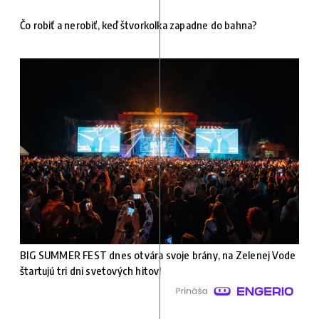
Čo robiť a nerobiť, keď štvorkolka zapadne do bahna?
BIG SUMMER FEST dnes otvára svoje brány, na Zelenej Vode
štartujú tri dni svetových hitov!