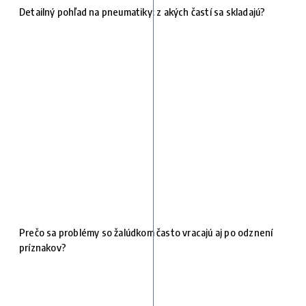
Detailný pohľad na pneumatiky: z akých častí sa skladajú?
Prečo sa problémy so žalúdkom často vracajú aj po odznení
príznakov?