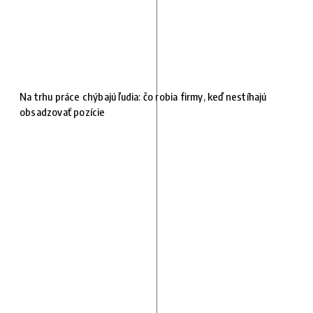
Na trhu práce chýbajú ľudia: čo robia firmy, keď nestíhajú
obsadzovať pozície