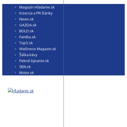
Preskočiť
Magazín Hľadanie.sk
na
Inzercia a PR články
obsah
News.sk
GAZDA.sk
BOLD.sk
Família.sk
Top5.sk
Wellness Magazin.sk
Šálka kávy
Pekné bývanie.sk
SEN.sk
Motor.sk