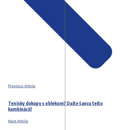
Previous Article
Tenisky dokopy s oblekom? Dajte šancu tejto
kombinácii!
Next Article