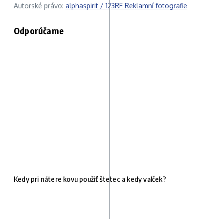
Autorské právo:
alphaspirit / 123RF Reklamní fotografie
Odporúčame
Kedy pri nátere kovu použiť štetec a kedy valček?