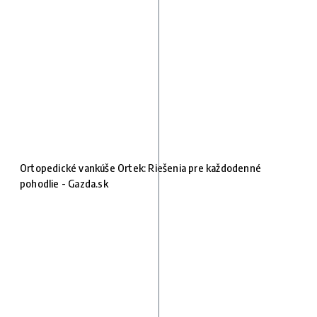
Ortopedické vankúše Ortek: Riešenia pre každodenné
pohodlie - Gazda.sk