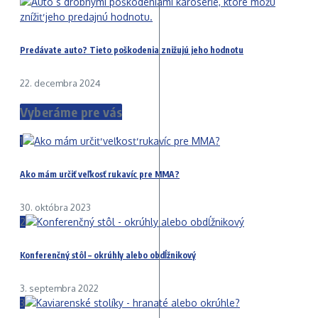
Predávate auto? Tieto poškodenia znižujú jeho hodnotu
22. decembra 2024
Vyberáme pre vás
1
Ako mám určiť veľkosť rukavíc pre MMA?
30. októbra 2023
2
Konferenčný stôl – okrúhly alebo obdĺžnikový
3. septembra 2022
3