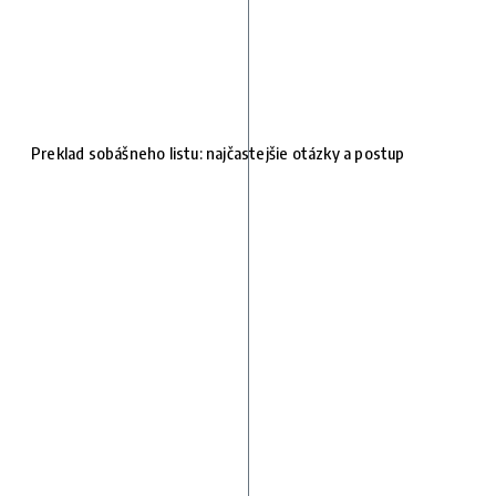
Preklad sobášneho listu: najčastejšie otázky a postup