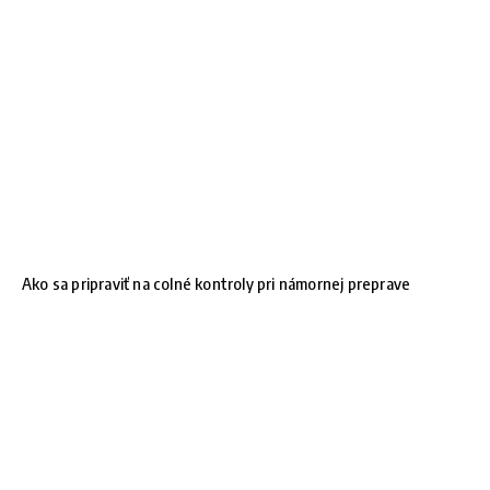
Ako sa pripraviť na colné kontroly pri námornej preprave