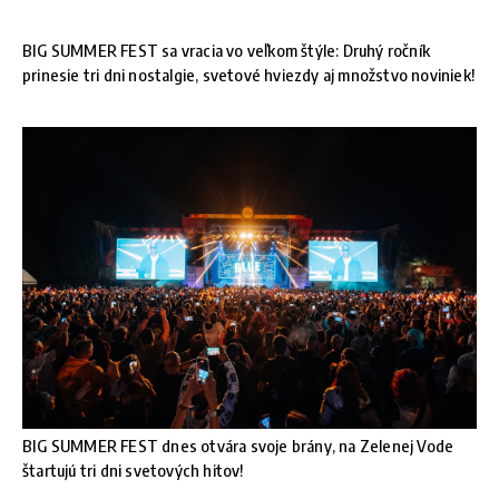
BIG SUMMER FEST sa vracia vo veľkom štýle: Druhý ročník
prinesie tri dni nostalgie, svetové hviezdy aj množstvo noviniek!
BIG SUMMER FEST dnes otvára svoje brány, na Zelenej Vode
štartujú tri dni svetových hitov!