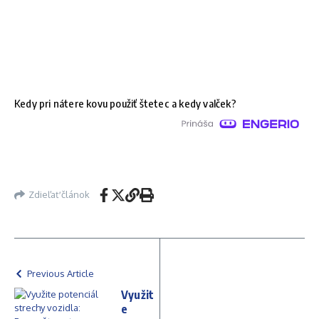
Kedy pri nátere kovu použiť štetec a kedy valček?
Zdieľať článok
Previous Article
Využit
e