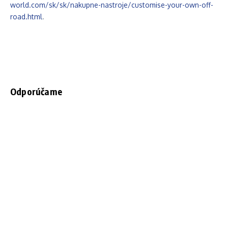
world.com/sk/sk/nakupne-nastroje/customise-your-own-off-
road.html
.
Odporúčame