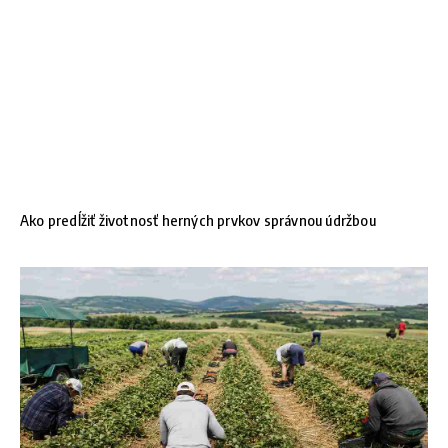
Ako predĺžiť životnosť herných prvkov správnou údržbou