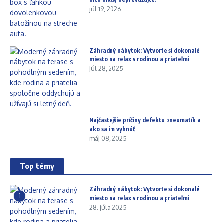
júl 19, 2026
Záhradný nábytok: Vytvorte si dokonalé
miesto na relax s rodinou a priateľmi
júl 28, 2025
Najčastejšie príčiny defektu pneumatík a
ako sa im vyhnúť
máj 08, 2025
Top témy
Záhradný nábytok: Vytvorte si dokonalé
1
miesto na relax s rodinou a priateľmi
28. júla 2025