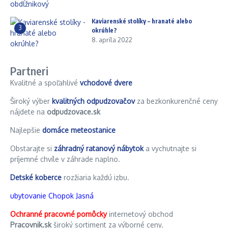
Kaviarenské stolíky – hranaté alebo
3
okrúhle?
8. apríla 2022
Partneri
Kvalitné a spoľahlivé
vchodové dvere
Široký výber
kvalitných odpudzovačov
za bezkonkurenčné ceny
nájdete na
odpudzovace.sk
Najlepšie
domáce meteostanice
Obstarajte si
záhradný ratanový nábytok
a vychutnajte si
príjemné chvíle v záhrade naplno.
Detské koberce
rozžiaria každú izbu.
ubytovanie Chopok Jasná
Ochranné pracovné pomôcky
internetový obchod
Pracovnik.sk
široký sortiment za výborné ceny.