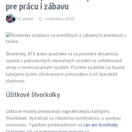
pre prácu i zábavu
Od
admin
12. novembra 2024
Štvorkolky, ATV alebo quad bike sa za posledné desaťročia
vyvinuli z jednoduchých rekreačných vozidiel na sofistikované
stroje s mnohostranným využitím. Pozrime sa bližšie na hlavné
kategórie týchto všestranných pomocníkov a ich špecifické
vlastnosti.
Úžitkové štvorkolky
Úžitkové modely predstavujú najpraktickejšiu kategóriu
štvorkoliek. Vyznačujú sa robustnou konštrukciou a vysokou
nosnosťou. Typickým predstaviteľom sú
can-am štvorkolky
Outlander. Ich charakteristickými prvkami sú: