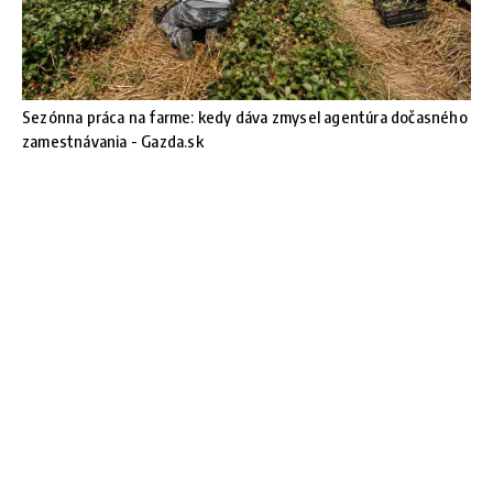
Sezónna práca na farme: kedy dáva zmysel agentúra dočasného
zamestnávania - Gazda.sk