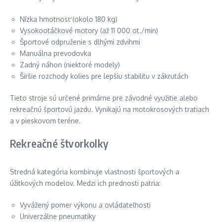
Nízka hmotnosť (okolo 180 kg)
Vysokootáčkové motory (až 11 000 ot./min)
Športové odpruženie s dlhými zdvihmi
Manuálna prevodovka
Zadný náhon (niektoré modely)
Širšie rozchody kolies pre lepšiu stabilitu v zákrutách
Tieto stroje sú určené primárne pre závodné využitie alebo
rekreačnú športovú jazdu. Vynikajú na motokrosových tratiach
a v pieskovom teréne.
Rekreačné štvorkolky
Stredná kategória kombinuje vlastnosti športových a
úžitkových modelov. Medzi ich prednosti patria:
Vyvážený pomer výkonu a ovládateľnosti
Univerzálne pneumatiky