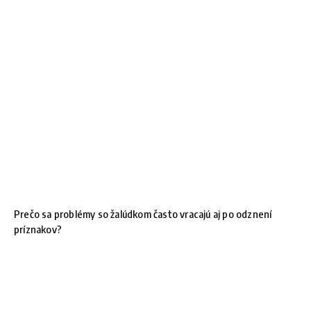
Prečo sa problémy so žalúdkom často vracajú aj po odznení
príznakov?