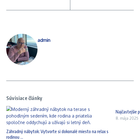
admin
Súvisiace články
Najčastejšie 
8. mája 2025
Záhradný nábytok: Vytvorte si dokonalé miesto na relax s
rodinou ...