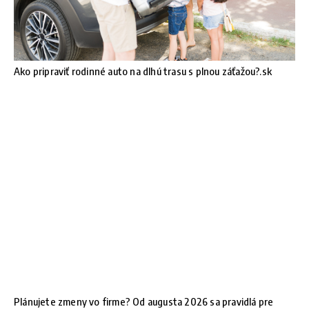
Ako pripraviť rodinné auto na dlhú trasu s plnou záťažou?.sk
Plánujete zmeny vo firme? Od augusta 2026 sa pravidlá pre