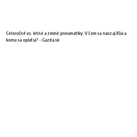
Celoročné vs. letné a zimné pneumatiky. V čom sa naozaj líšia a
komu sa oplatia? - Gazda.sk