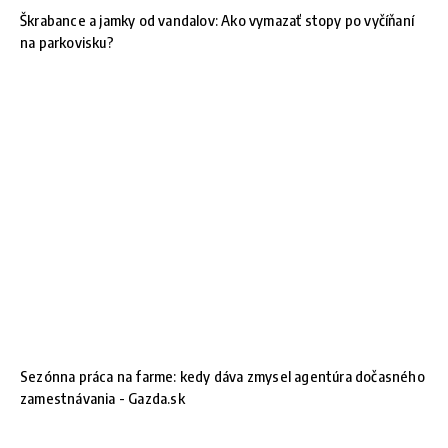
Škrabance a jamky od vandalov: Ako vymazať stopy po vyčíňaní
na parkovisku?
Sezónna práca na farme: kedy dáva zmysel agentúra dočasného
zamestnávania - Gazda.sk