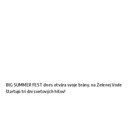
BIG SUMMER FEST dnes otvára svoje brány, na Zelenej Vode
štartujú tri dni svetových hitov!