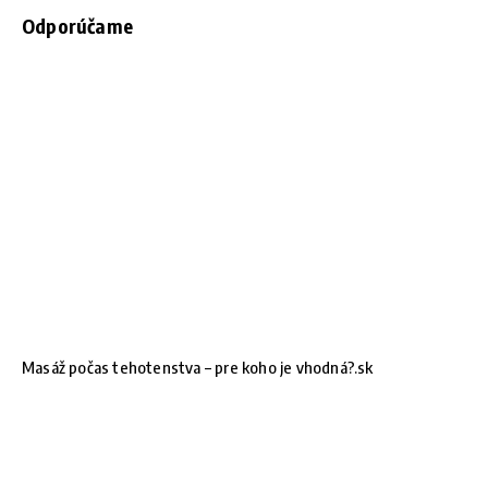
Odporúčame
Masáž počas tehotenstva – pre koho je vhodná?.sk