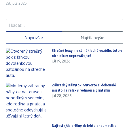
28. júla 2025
Hľadať:
Najnovšie
Najčítanejšie
Strešné boxy nie sú nákladné vozidlo: toto v
nich nikdy neprevážajte!
júl 19, 2026
Záhradný nábytok: Vytvorte si dokonalé
miesto na relax s rodinou a priateľmi
júl 28, 2025
Najčastejšie príčiny defektu pneumatík a