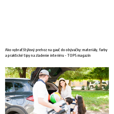
Ako vybrať štýlový prehoz na gauč do obývačky: materiály, farby
a praktické tipy na zladenie interiéru - TOP5 magazín