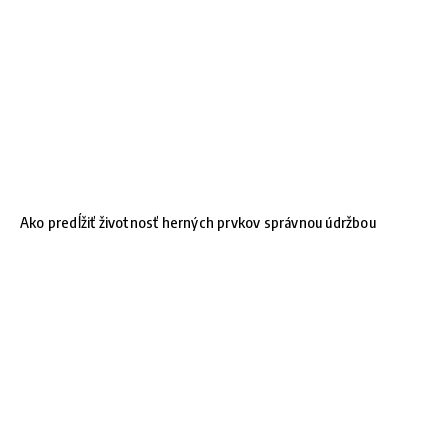
Ako predĺžiť životnosť herných prvkov správnou údržbou