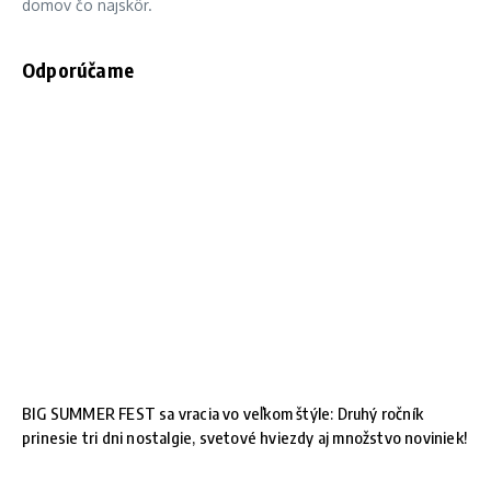
domov čo najskôr.
Odporúčame
BIG SUMMER FEST sa vracia vo veľkom štýle: Druhý ročník
prinesie tri dni nostalgie, svetové hviezdy aj množstvo noviniek!