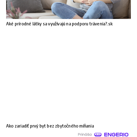
Aké prírodné látky sa využívajú na podporu trávenia?.sk
Ako zariadiť prvý byt bez zbytočného míňania