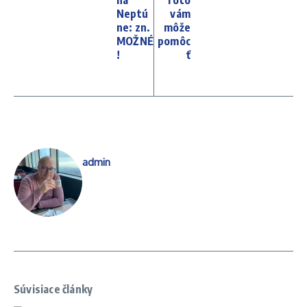
Neptú
vám
ne: zn.
môže
MOŽNÉ
pomôc
!
ť
admin
Súvisiace články