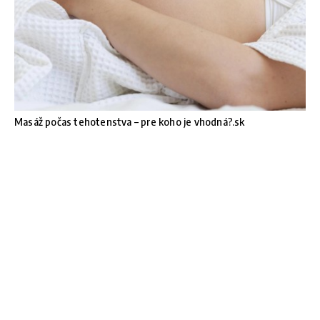
Masáž počas tehotenstva – pre koho je vhodná?.sk