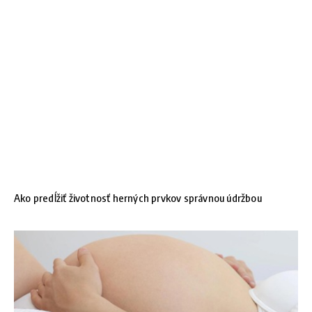
Ako predĺžiť životnosť herných prvkov správnou údržbou