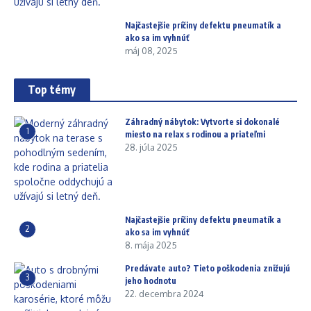
Najčastejšie príčiny defektu pneumatík a
ako sa im vyhnúť
máj 08, 2025
Top témy
Záhradný nábytok: Vytvorte si dokonalé
1
miesto na relax s rodinou a priateľmi
28. júla 2025
Najčastejšie príčiny defektu pneumatík a
2
ako sa im vyhnúť
8. mája 2025
Predávate auto? Tieto poškodenia znižujú
3
jeho hodnotu
22. decembra 2024