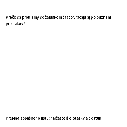
Prečo sa problémy so žalúdkom často vracajú aj po odznení
príznakov?
Preklad sobášneho listu: najčastejšie otázky a postup