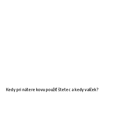
Kedy pri nátere kovu použiť štetec a kedy valček?