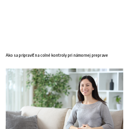
Ako sa pripraviť na colné kontroly pri námornej preprave