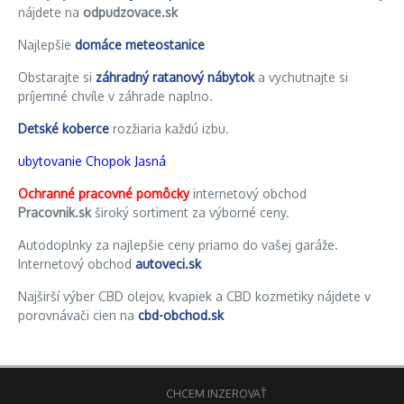
nájdete na
odpudzovace.sk
Najlepšie
domáce meteostanice
Obstarajte si
záhradný ratanový nábytok
a vychutnajte si
príjemné chvíle v záhrade naplno.
Detské koberce
rozžiaria každú izbu.
ubytovanie Chopok Jasná
Ochranné pracovné pomôcky
internetový obchod
Pracovnik.sk
široký sortiment za výborné ceny.
Autodoplnky za najlepšie ceny priamo do vašej garáže.
Internetový obchod
autoveci.sk
Najširší výber CBD olejov, kvapiek a CBD kozmetiky nájdete v
porovnávači cien na
cbd-obchod.sk
CHCEM INZEROVAŤ