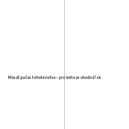
Masáž počas tehotenstva – pre koho je vhodná?.sk