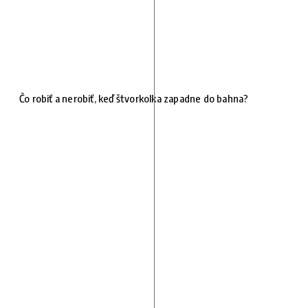
Čo robiť a nerobiť, keď štvorkolka zapadne do bahna?