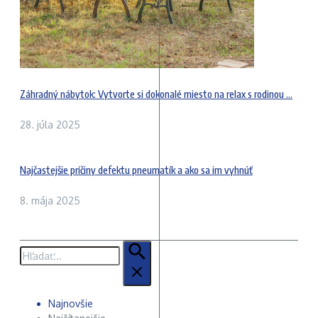
Záhradný nábytok: Vytvorte si dokonalé miesto na relax s rodinou ...
28. júla 2025
Najčastejšie príčiny defektu pneumatík a ako sa im vyhnúť
8. mája 2025
Hľadať:
Najnovšie