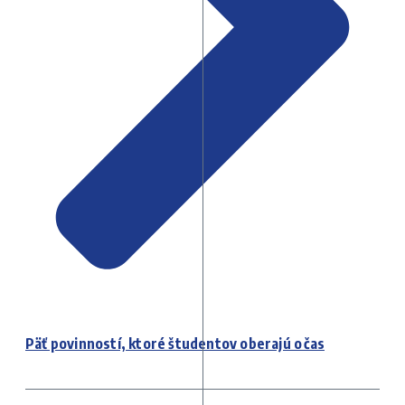
Päť povinností, ktoré študentov oberajú o čas