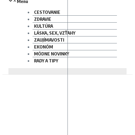
Menu
CESTOVANIE
ZDRAVIE
KULTÚRA
LÁSKA, SEX, VZŤAHY
ZAUJÍMAVOSTI
EKONÓM
MÓDNE NOVINKY
RADY A TIPY