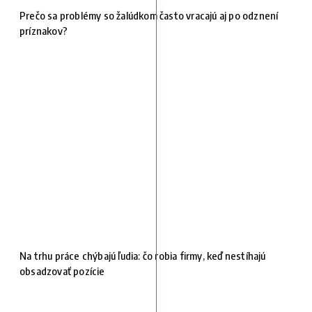
Prečo sa problémy so žalúdkom často vracajú aj po odznení
príznakov?
Na trhu práce chýbajú ľudia: čo robia firmy, keď nestíhajú
obsadzovať pozície