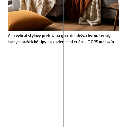
Ako vybrať štýlový prehoz na gauč do obývačky: materiály,
farby a praktické tipy na zladenie interiéru - TOP5 magazín