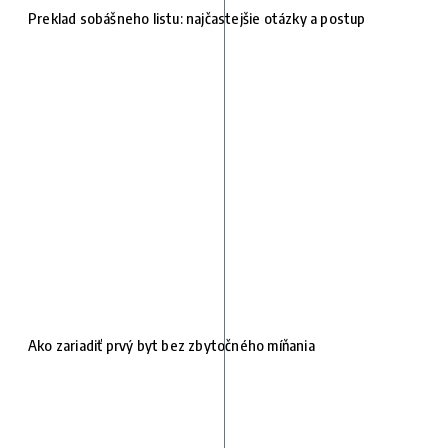
Preklad sobášneho listu: najčastejšie otázky a postup
Ako zariadiť prvý byt bez zbytočného míňania