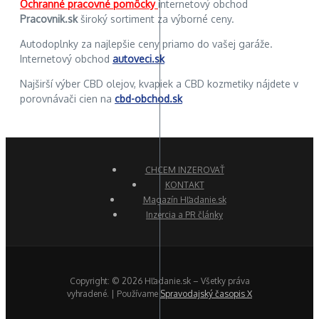
Ochranné pracovné pomôcky
internetový obchod
Pracovnik.sk
široký sortiment za výborné ceny.
Autodoplnky za najlepšie ceny priamo do vašej garáže.
Internetový obchod
autoveci.sk
Najširší výber CBD olejov, kvapiek a CBD kozmetiky nájdete v
porovnávači cien na
cbd-obchod.sk
CHCEM INZEROVAŤ
KONTAKT
Magazín Hľadanie.sk
Inzercia a PR články
Copyright: © 2026 Hľadanie.sk – Všetky práva
vyhradené. | Používame
Spravodajský časopis X