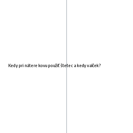
Kedy pri nátere kovu použiť štetec a kedy valček?