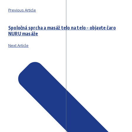
Previous Article
Spoločná sprcha a masáž telo na telo – objavte čaro
NURU masáže
Next Article